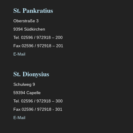
St. Pankratius
Oberstraße 3
9394 Südkirchen
Tel. 02596 / 972918 – 200
Fax 02596 / 972918 – 201
E-Mail
St. Dionysius
Schulweg 9
59394 Capelle
Tel. 02596 / 972918 – 300
Fax 02596 / 972918 - 301
E-Mail