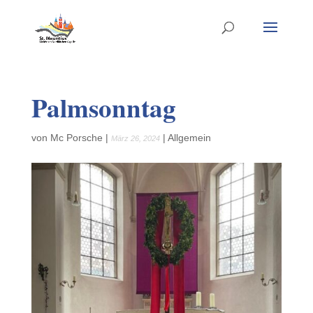
Palmsonntag
von
Mc Porsche
|
|
Allgemein
März 26, 2024