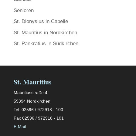
Senioren
St. Dionysius in Capelle
St. Mauritius in Nordkirchen
St. Pankratius in Südkirchen
St. Mauritius
Mauritiusstraße 4
59394 Nordkirchen
Tel. 02596 / 972918 - 100
Fax 02596 / 972918 - 101
E-Mail