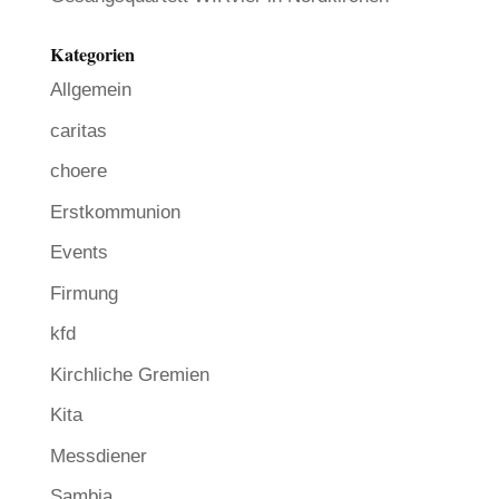
Kategorien
Allgemein
caritas
choere
Erstkommunion
Events
Firmung
kfd
Kirchliche Gremien
Kita
Messdiener
Sambia