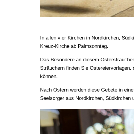
In allen vier Kirchen in Nordkirchen, Süd
Kreuz-Kirche ab Palmsonntag.
Das Besondere an diesem Ostersträuchern
Sträuchern finden Sie Ostereiervorlagen, d
können.
Nach Ostern werden diese Gebete in ein
Seelsorger aus Nordkirchen, Südkirchen 