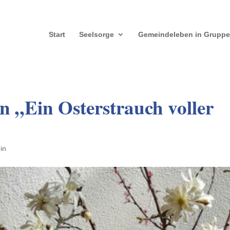
Start
Seelsorge
Gemeindeleben in Grupp
 „Ein Osterstrauch voller
in