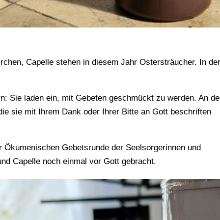
kirchen, Capelle stehen in diesem Jahr Ostersträucher. In de
: Sie laden ein, mit Gebeten geschmückt zu werden. An d
ie sie mit Ihrem Dank oder Ihrer Bitte an Gott beschriften
er Ökumenischen Gebetsrunde der Seelsorgerinnen und
und Capelle noch einmal vor Gott gebracht.