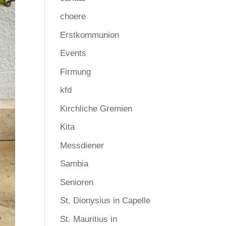
choere
Erstkommunion
Events
Firmung
kfd
Kirchliche Gremien
Kita
Messdiener
Sambia
Senioren
St. Dionysius in Capelle
St. Mauritius in