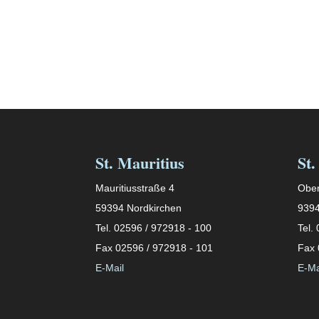
St. Mauritius
St.
Mauritiusstraße 4
Ober
59394 Nordkirchen
9394
Tel. 02596 / 972918 - 100
Tel.
Fax 02596 / 972918 - 101
Fax 
E-Mail
E-Ma