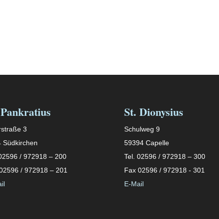
 Pankratius
St. Dionysius
straße 3
Schulweg 9
 Südkirchen
59394 Capelle
 02596 / 972918 – 200
Tel. 02596 / 972918 – 300
02596 / 972918 – 201
Fax 02596 / 972918 - 301
il
E-Mail