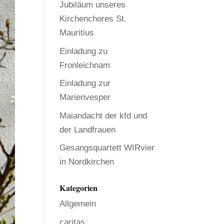
Jubiläum unseres
Kirchenchores St.
Mauritius
Einladung zu
Fronleichnam
Einladung zur
Marienvesper
Maiandacht der kfd und
der Landfrauen
Gesangsquartett WIRvier
in Nordkirchen
Kategorien
Allgemein
caritas