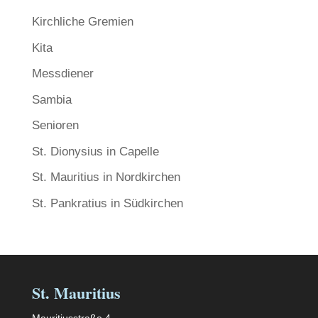
Kirchliche Gremien
Kita
Messdiener
Sambia
Senioren
St. Dionysius in Capelle
St. Mauritius in Nordkirchen
St. Pankratius in Südkirchen
St. Mauritius
Mauritiusstraße 4