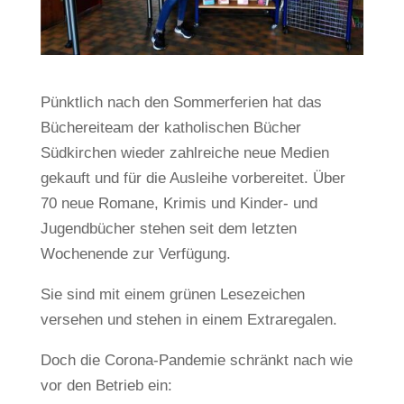
Pünktlich nach den Sommerferien hat das
Büchereiteam der katholischen Bücher
Südkirchen wieder zahlreiche neue Medien
gekauft und für die Ausleihe vorbereitet. Über
70 neue Romane, Krimis und Kinder- und
Jugendbücher stehen seit dem letzten
Wochenende zur Verfügung.
Sie sind mit einem grünen Lesezeichen
versehen und stehen in einem Extraregalen.
Doch die Corona-Pandemie schränkt nach wie
vor den Betrieb ein: