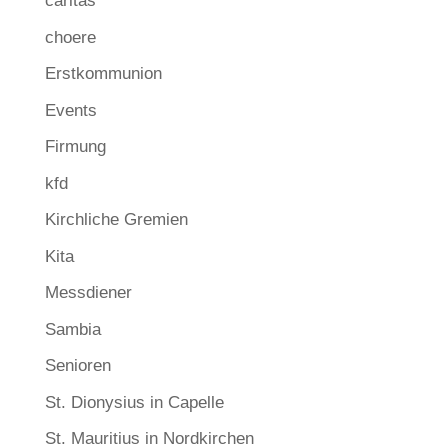
caritas
choere
Erstkommunion
Events
Firmung
kfd
Kirchliche Gremien
Kita
Messdiener
Sambia
Senioren
St. Dionysius in Capelle
St. Mauritius in Nordkirchen