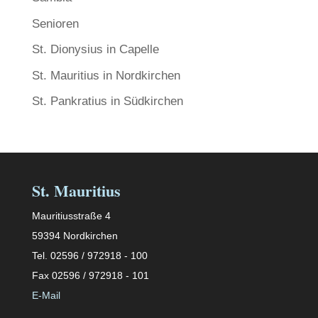
Senioren
St. Dionysius in Capelle
St. Mauritius in Nordkirchen
St. Pankratius in Südkirchen
St. Mauritius
Mauritiusstraße 4
59394 Nordkirchen
Tel. 02596 / 972918 - 100
Fax 02596 / 972918 - 101
E-Mail