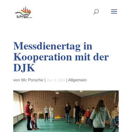
Messdienertag in
Kooperation mit der
DJK
von
Mc Porsche
|
|
Allgemein
Dez. 8, 2024