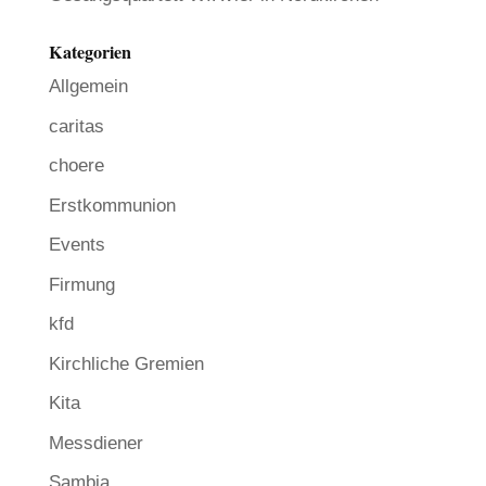
Kategorien
Allgemein
caritas
choere
Erstkommunion
Events
Firmung
kfd
Kirchliche Gremien
Kita
Messdiener
Sambia