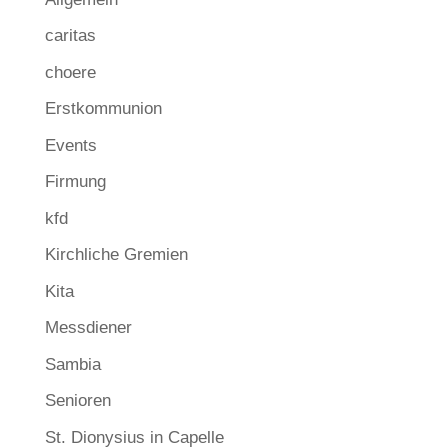
caritas
choere
Erstkommunion
Events
Firmung
kfd
Kirchliche Gremien
Kita
Messdiener
Sambia
Senioren
St. Dionysius in Capelle