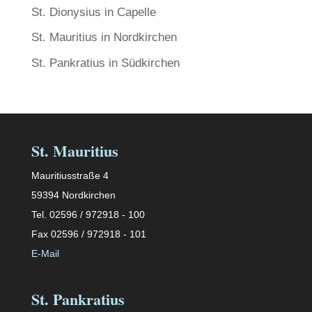
St. Dionysius in Capelle
St. Mauritius in Nordkirchen
St. Pankratius in Südkirchen
St. Mauritius
Mauritiusstraße 4
59394 Nordkirchen
Tel. 02596 / 972918 - 100
Fax 02596 / 972918 - 101
E-Mail
St. Pankratius