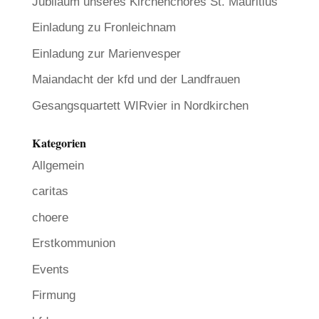
Jubiläum unseres Kirchenchores St. Mauritius
Einladung zu Fronleichnam
Einladung zur Marienvesper
Maiandacht der kfd und der Landfrauen
Gesangsquartett WIRvier in Nordkirchen
Kategorien
Allgemein
caritas
choere
Erstkommunion
Events
Firmung