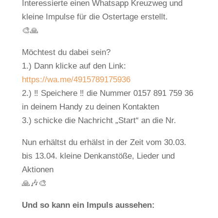
Interessierte einen Whatsapp Kreuzweg und
kleine Impulse für die Ostertage erstellt.
🎨🙏
Möchtest du dabei sein?
1.) Dann klicke auf den Link:
https://wa.me/4915789175936
2.) ‼️ Speichere ‼️ die Nummer 0157 891 759 36
in deinem Handy zu deinen Kontakten
3.) schicke die Nachricht „Start“ an die Nr.
Nun erhältst du erhälst in der Zeit vom 30.03.
bis 13.04. kleine Denkanstöße, Lieder und
Aktionen
🙏🎶🎨
Und so kann ein Impuls aussehen: