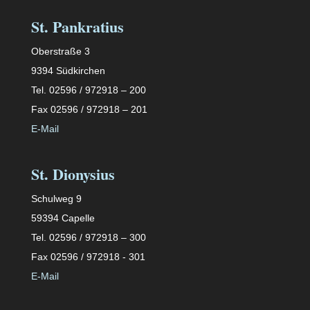
St. Pankratius
Oberstraße 3
9394 Südkirchen
Tel. 02596 / 972918 – 200
Fax 02596 / 972918 – 201
E-Mail
St. Dionysius
Schulweg 9
59394 Capelle
Tel. 02596 / 972918 – 300
Fax 02596 / 972918 - 301
E-Mail