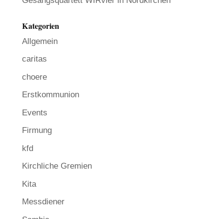
Gesangsquartett WIRvier in Nordkirchen
Kategorien
Allgemein
caritas
choere
Erstkommunion
Events
Firmung
kfd
Kirchliche Gremien
Kita
Messdiener