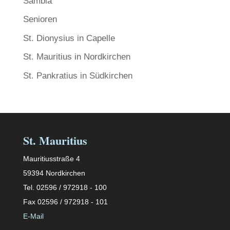
Sambia
Senioren
St. Dionysius in Capelle
St. Mauritius in Nordkirchen
St. Pankratius in Südkirchen
St. Mauritius
Mauritiusstraße 4
59394 Nordkirchen
Tel. 02596 / 972918 - 100
Fax 02596 / 972918 - 101
E-Mail