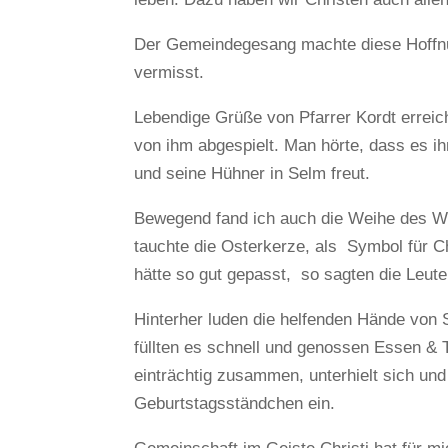
Der Gemeindegesang machte diese Hoffnung
vermisst.
Lebendige Grüße von Pfarrer Kordt errei
von ihm abgespielt. Man hörte, dass es ih
und seine Hühner in Selm freut.
Bewegend fand ich auch die Weihe des We
tauchte die Osterkerze, als Symbol für Ch
hätte so gut gepasst, so sagten die Leute
Hinterher luden die helfenden Hände von
füllten es schnell und genossen Essen & 
einträchtig zusammen, unterhielt sich un
Geburtstagsständchen ein.