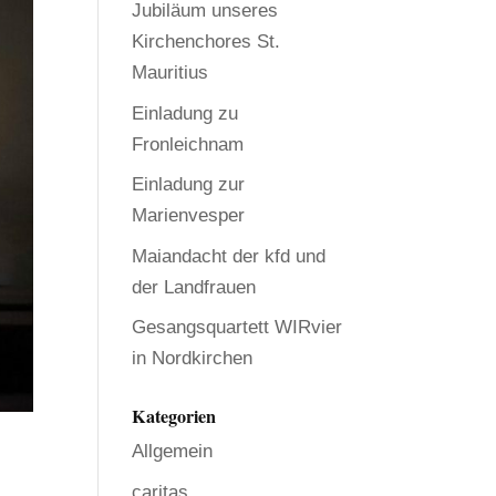
Jubiläum unseres
Kirchenchores St.
Mauritius
Einladung zu
Fronleichnam
Einladung zur
Marienvesper
Maiandacht der kfd und
der Landfrauen
Gesangsquartett WIRvier
in Nordkirchen
Kategorien
Allgemein
caritas