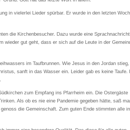
 in vielerlei Lieder spürbar. Er wurde in den letzten Woc
chten die Kirchenbesucher. Dazu wurde eine Sprachnachricht
m wieder gut geht, dass er sich auf die Leute in der Gemein
ihwassers im Taufbrunnen. Wie Jesus in den Jordan stieg,
ristus, sanft in das Wasser ein. Leider gab es keine Taufe.
.
 Südkirchen zum Empfang ins Pfarrheim ein. Die Ostergäste
Trinken. Als ob es nie eine Pandemie gegeben hätte, saß ma
d genoss die Gemeinschaft. Zum guten Ende stimmten alle in