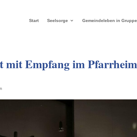
Start
Seelsorge
Gemeindeleben in Grupp
ht mit Empfang im Pfarrhei
in