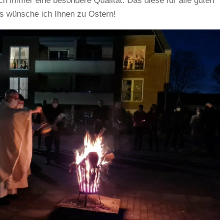
ch immer eine besondere Qualität. Das diese für alle guten
ss wünsche ich Ihnen zu Ostern!