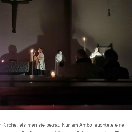
 Kirche, als man sie betrat. Nur am Ambo leuchtete eine