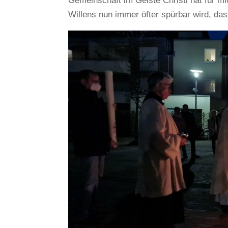
Gemeinschaft im Geiste Christi hat für mi
Willens nun immer öfter spürbar wird, da