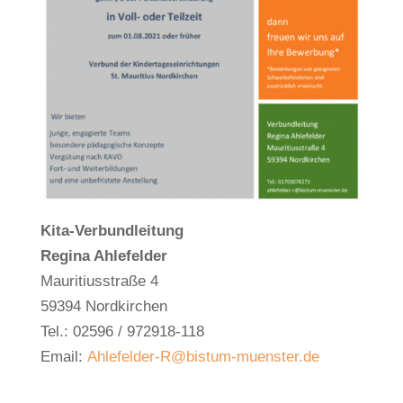
Kita-Verbundleitung
Regina Ahlefelder
Mauritiusstraße 4
59394 Nordkirchen
Tel.: 02596 / 972918-118
Email:
Ahlefelder-R@bistum-muenster.de