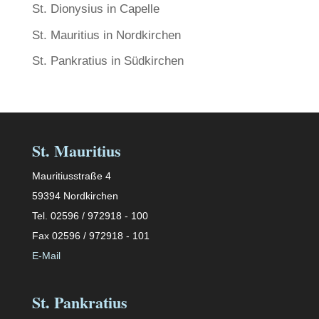
St. Dionysius in Capelle
St. Mauritius in Nordkirchen
St. Pankratius in Südkirchen
St. Mauritius
Mauritiusstraße 4
59394 Nordkirchen
Tel. 02596 / 972918 - 100
Fax 02596 / 972918 - 101
E-Mail
St. Pankratius