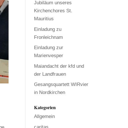
Jubiläum unseres
Kirchenchores St.
Mauritius
Einladung zu
Fronleichnam
Einladung zur
Marienvesper
Maiandacht der kfd und
der Landfrauen
Gesangsquartett WIRvier
in Nordkirchen
Kategorien
Allgemein
caritas
ge