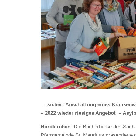
… sichert Anschaffung eines Krankenw
– 2022 wieder riesiges Angebot – Asyl
Nordkirchen:
Die Bücherbörse des Sacha
Pfarrgemeinde St. Mauritius präsentierte