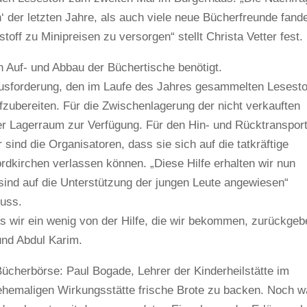
 der letzten Jahre, als auch viele neue Bücherfreunde fand
off zu Minipreisen zu versorgen“ stellt Christa Vetter fest.
n Auf- und Abbau der Büchertische benötigt.
ausforderung, den im Laufe des Jahres gesammelten Lesesto
fzubereiten. Für die Zwischenlagerung der nicht verkauften
per Lagerraum zur Verfügung. Für den Hin- und Rücktranspor
sind die Organisatoren, dass sie sich auf die tatkräftige
dkirchen verlassen können. „Diese Hilfe erhalten wir nun
 sind auf die Unterstützung der jungen Leute angewiesen“
uss.
s wir ein wenig von der Hilfe, die wir bekommen, zurückgeb
nd Abdul Karim.
cherbörse: Paul Bogade, Lehrer der Kinderheilstätte im
r ehemaligen Wirkungsstätte frische Brote zu backen. Noch 