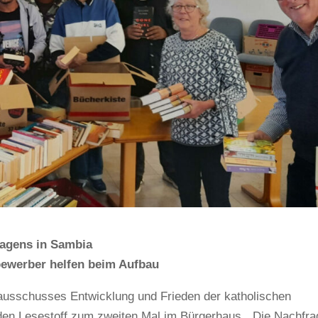
agens in Sambia
bewerber helfen beim Aufbau
usschusses Entwicklung und Frieden der katholischen
 den Lesestoff zum zweiten Mal im Bürgerhaus. „Die Nachfra