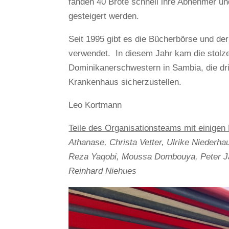
fanden 40 Brote schnell ihre Abnehmer u
gesteigert werden.
Seit 1995 gibt es die Bücherbörse und der
verwendet. In diesem Jahr kam die stol
Dominikanerschwestern in Sambia, die dr
Krankenhaus sicherzustellen.
Leo Kortmann
Teile des Organisationsteams mit einigen 
Athanase, Christa Vetter, Ulrike Niederh
Reza Yaqobi, Moussa Dombouya, Peter Jac
Reinhard Niehues