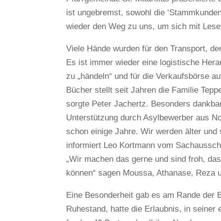
ist ungebremst, sowohl die ‘Stammkunden‘
wieder den Weg zu uns, um sich mit Lesest
Viele Hände wurden für den Transport, de
Es ist immer wieder eine logistische Her
zu „händeln“ und für die Verkaufsbörse au
Bücher stellt seit Jahren die Familie Tep
sorgte Peter Jachertz. Besonders dankbar 
Unterstützung durch Asylbewerber aus Nor
schon einige Jahre. Wir werden älter und
informiert Leo Kortmann vom Sachaussch
„Wir machen das gerne und sind froh, das
können“ sagen Moussa, Athanase, Reza u
Eine Besonderheit gab es am Rande der Bü
Ruhestand, hatte die Erlaubnis, in seine