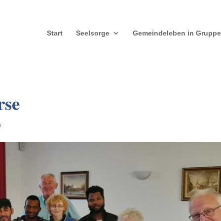
Start
Seelsorge
Gemeindeleben in Grupp
rse
n