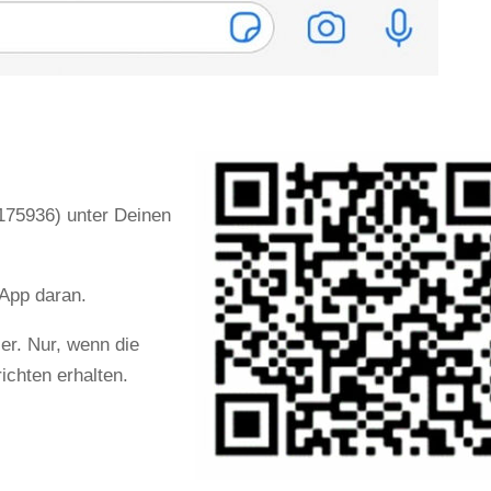
75936) unter Deinen
 App daran.
er. Nur, wenn die
ichten erhalten.