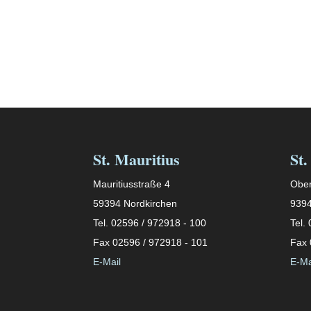
St. Mauritius
St.
Mauritiusstraße 4
Ober
59394 Nordkirchen
9394
Tel. 02596 / 972918 - 100
Tel.
Fax 02596 / 972918 - 101
Fax 
E-Mail
E-Ma