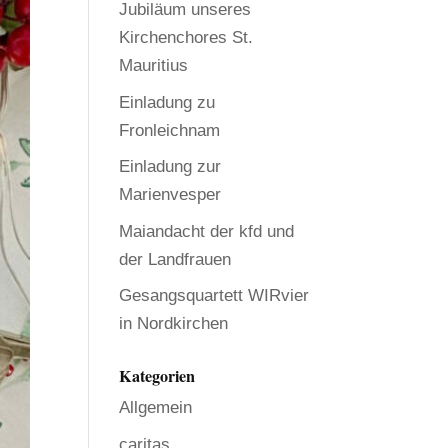
Jubiläum unseres
Kirchenchores St.
Mauritius
Einladung zu
Fronleichnam
Einladung zur
Marienvesper
Maiandacht der kfd und
der Landfrauen
Gesangsquartett WIRvier
in Nordkirchen
Kategorien
Allgemein
caritas