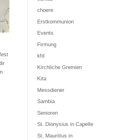
choere
Erstkommunion
Events
Firmung
fest
kfd
dir
Kirchliche Gremien
en
Kita
Messdiener
Sambia
Senioren
St. Dionysius in Capelle
St. Mauritius in