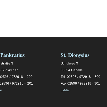
 Pankratius
St. Dionysius
straße 3
Schulweg 9
 Südkirchen
59394 Capelle
 02596 / 972918 – 200
Tel. 02596 / 972918 – 300
02596 / 972918 – 201
Fax 02596 / 972918 - 301
il
E-Mail