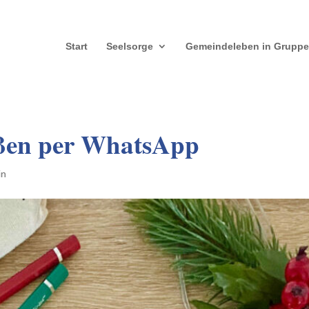
Start
Seelsorge
Gemeindeleben in Grupp
ößen per WhatsApp
in