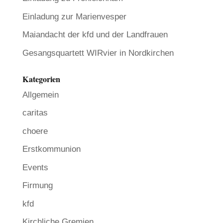
Einladung zur Marienvesper
Maiandacht der kfd und der Landfrauen
Gesangsquartett WIRvier in Nordkirchen
Kategorien
Allgemein
caritas
choere
Erstkommunion
Events
Firmung
kfd
Kirchliche Gremien