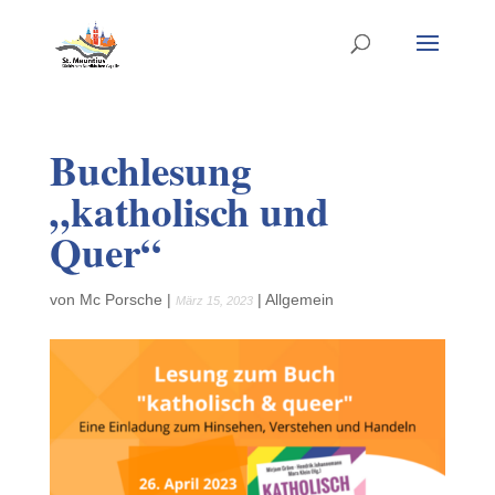
Buchlesung
„katholisch und
Quer“
von
Mc Porsche
|
|
Allgemein
März 15, 2023