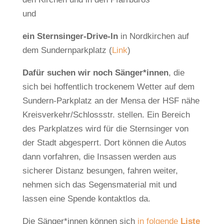
und
ein Sternsinger-Drive-In
in Nordkirchen auf
dem Sundernparkplatz (
Link
)
Dafür suchen wir noch Sänger*innen
, die
sich bei hoffentlich trockenem Wetter auf dem
Sundern-Parkplatz an der Mensa der HSF nähe
Kreisverkehr/Schlossstr. stellen. Ein Bereich
des Parkplatzes wird für die Sternsinger von
der Stadt abgesperrt. Dort können die Autos
dann vorfahren, die Insassen werden aus
sicherer Distanz besungen, fahren weiter,
nehmen sich das Segensmaterial mit und
lassen eine Spende kontaktlos da.
Die Sänger*innen können sich
in folgende
Liste