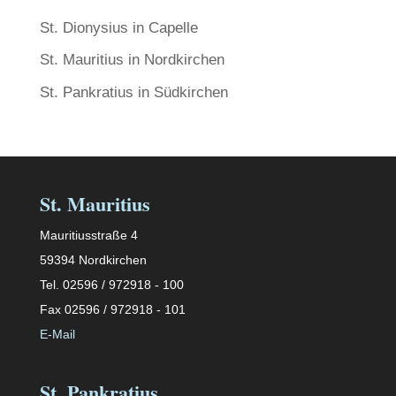
St. Dionysius in Capelle
St. Mauritius in Nordkirchen
St. Pankratius in Südkirchen
St. Mauritius
Mauritiusstraße 4
59394 Nordkirchen
Tel. 02596 / 972918 - 100
Fax 02596 / 972918 - 101
E-Mail
St. Pankratius