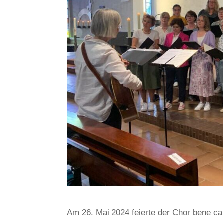
Am 26. Mai 2024 feierte der Chor bene can