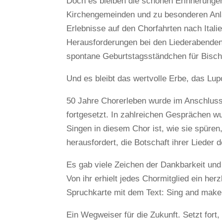
Doch es bleiben die schönen Erinnerungen
Kirchengemeinden und zu besonderen Anlä
Erlebnisse auf den Chorfahrten nach Itali
Herausforderungen bei den Liederabende
spontane Geburtstagsständchen für Bisch
Und es bleibt das wertvolle Erbe, das Lup
50 Jahre Chorerleben wurde im Anschluss
fortgesetzt. In zahlreichen Gesprächen w
Singen in diesem Chor ist, wie sie spüren
herausfordert, die Botschaft ihrer Liede
Es gab viele Zeichen der Dankbarkeit und
Von ihr erhielt jedes Chormitglied ein he
Spruchkarte mit dem Text: Sing and make 
Ein Wegweiser für die Zukunft. Setzt fort