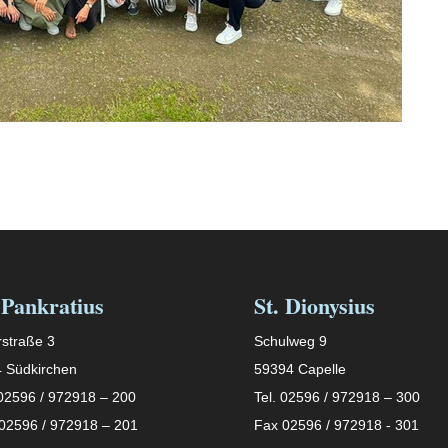
 Pankratius
St. Dionysius
straße 3
Schulweg 9
 Südkirchen
59394 Capelle
 02596 / 972918 – 200
Tel. 02596 / 972918 – 300
02596 / 972918 – 201
Fax 02596 / 972918 - 301