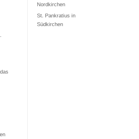
Nordkirchen
St. Pankratius in
Südkirchen
.
 das
zen