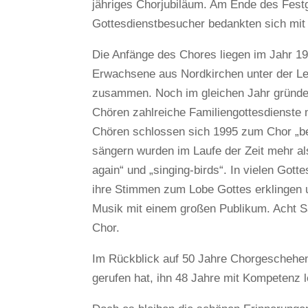
jähriges Chorjubiläum. Am Ende des Festg
Gottesdienstbesucher bedankten sich mit 
Die Anfänge des Chores liegen im Jahr 1
Erwachsene aus Nordkirchen unter der Le
zusammen. Noch im gleichen Jahr gründet
Chören zahlreiche Familiengottesdienste 
Chören schlossen sich 1995 zum Chor „b
sängern wurden im Laufe der Zeit mehr al
again“ und „singing-birds“. In vielen Got
ihre Stimmen zum Lobe Gottes erklingen u
Musik mit einem großen Publikum. Acht S
Chor.
Im Rückblick auf 50 Jahre Chorgeschehen
gerufen hat, ihn 48 Jahre mit Kompetenz l