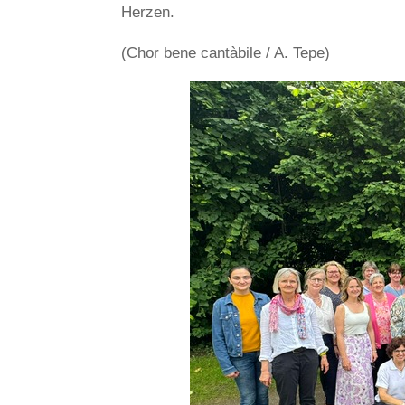
Herzen.
(Chor bene cantàbile / A. Tepe)