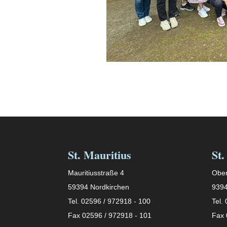
St. Mauritius
St.
Mauritiusstraße 4
Ober
59394 Nordkirchen
9394
Tel. 02596 / 972918 - 100
Tel.
Fax 02596 / 972918 - 101
Fax 