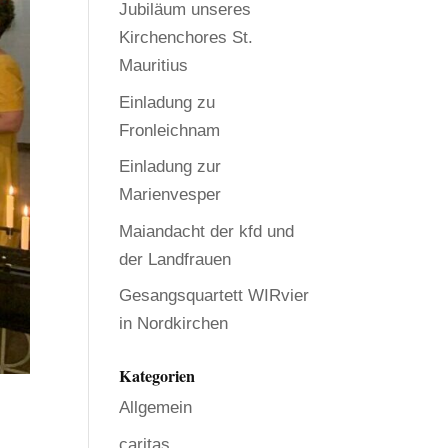
Jubiläum unseres
Kirchenchores St.
Mauritius
Einladung zu
Fronleichnam
Einladung zur
Marienvesper
Maiandacht der kfd und
der Landfrauen
Gesangsquartett WIRvier
in Nordkirchen
Kategorien
Allgemein
caritas