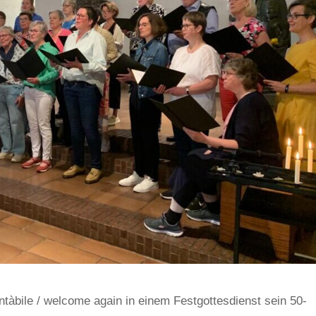
tàbile / welcome again in einem Festgottesdienst sein 50-