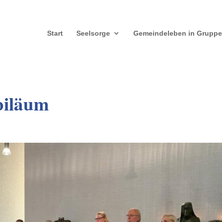
Start
Seelsorge
Gemeindeleben in Grupp
biläum