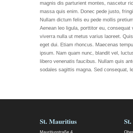
magnis dis parturient montes, nascetur ri
massa quis enim. Donec pede justo, fringill
Nullam dictum felis eu pede mollis pretiu
Aenean leo ligula, porttitor eu, consequat 
viverra nulla ut metus varius laoreet. Qui
eget dui. Etiam rhoncus. Maecenas tempu
ipsum. Nam quam nunc, blandit vel, luctus
libero venenatis faucibus. Nullam quis ant
sodales sagittis magna. Sed consequat, l
St. Mauritius
St.
Mauritiusstraße 4
Ober