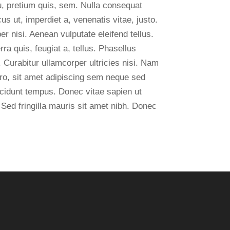
u, pretium quis, sem. Nulla consequat
us ut, imperdiet a, venenatis vitae, justo.
 nisi. Aenean vulputate eleifend tellus.
ra quis, feugiat a, tellus. Phasellus
. Curabitur ullamcorper ultricies nisi. Nam
o, sit amet adipiscing sem neque sed
ncidunt tempus. Donec vitae sapien ut
 Sed fringilla mauris sit amet nibh. Donec