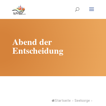
Abend der
Entscheidung
Startseite
»
Seelsorge
»