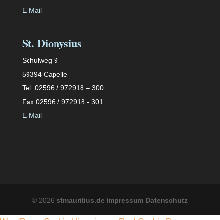
E-Mail
St. Dionysius
Schulweg 9
59394 Capelle
Tel. 02596 / 972918 – 300
Fax 02596 / 972918 - 301
E-Mail
©
2026
stmauritius.de
Impressum
Datenschutz