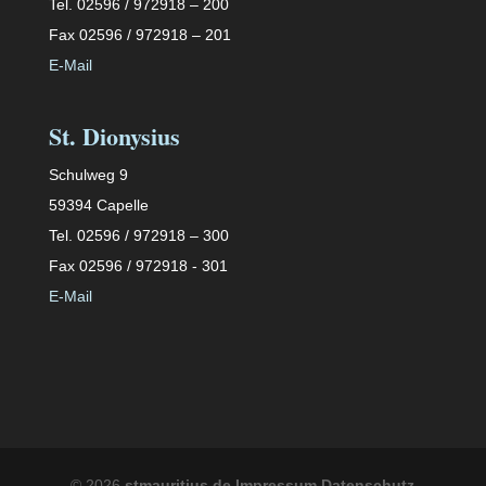
Tel. 02596 / 972918 – 200
Fax 02596 / 972918 – 201
E-Mail
St. Dionysius
Schulweg 9
59394 Capelle
Tel. 02596 / 972918 – 300
Fax 02596 / 972918 - 301
E-Mail
©
2026
stmauritius.de
Impressum
Datenschutz