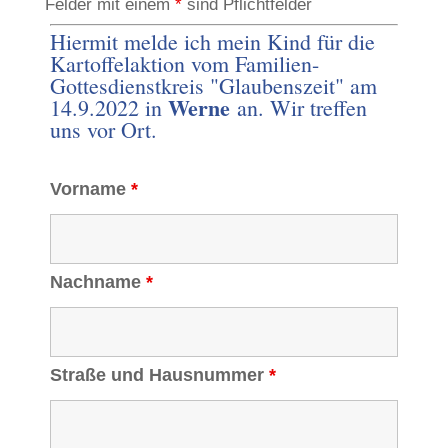
Felder mit einem
*
sind Pflichtfelder
Hiermit melde ich mein Kind für die
Kartoffelaktion vom Familien-
Gottesdienstkreis "Glaubenszeit" am
Werne
14.9.2022 in
an. Wir treffen
uns vor Ort.
Vorname
*
Nachname
*
Straße und Hausnummer
*