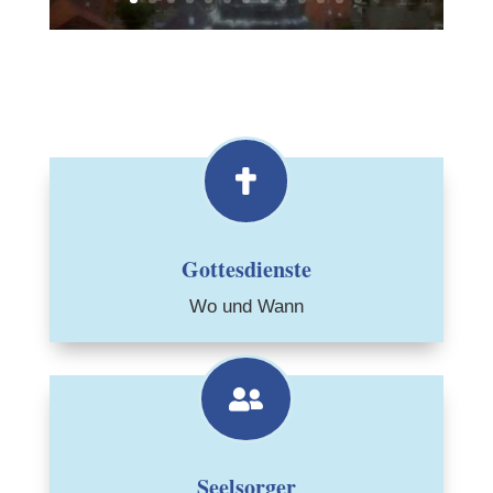

Gottesdienste
Wo und Wann

Seelsorger