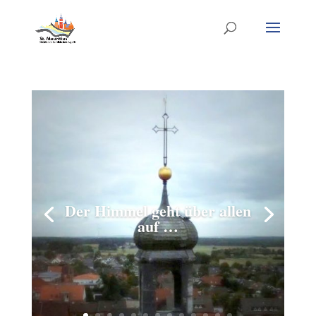
Der Himmel geht über allen
auf …